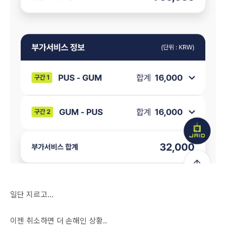
일단 지르고...
이젠 취소하면 더 손해인 상황..