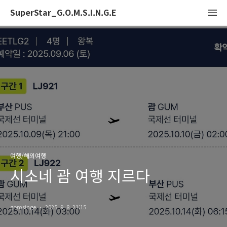
SuperStar_G.O.M.S.I.N.G.E
여행/해외여행
시소네 괌 여행 지르다
gomsinge
2025. 9. 8. 21:15