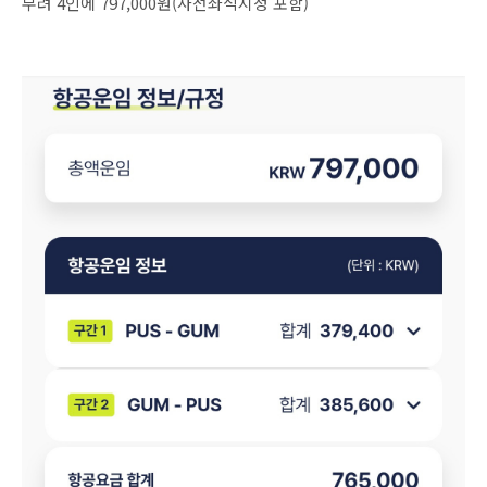
무려 4인에 797,000원(사전좌석지정 포함)