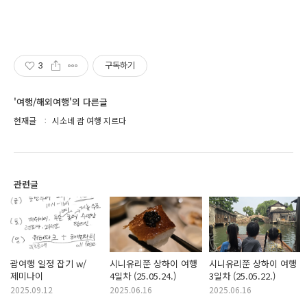
3
구독하기
'여행/해외여행'의 다른글
현재글
시소네 괌 여행 지르다
관련글
괌여행 일정 잡기 w/
시니유리쭌 상하이 여행
시니유리쭌 상하이 여행
제미나이
4일차 (25.05.24.)
3일차 (25.05.22.)
2025.09.12
2025.06.16
2025.06.16