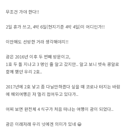
무조건 가야 한다!!
2일 휴가 쓰고, 4박 6일(현지기준 4박 4일)이 어디인가!!
이만해도 선방한 거라 생각해야지!!
괌은 2016년 이후 두 번째 방문이고,
1호 두 돌 지나고 3 명인 줄 알고 갔지만.. 알고 보니 뱃속 콩알로
함께 했던 우리 2호..
2017년에 2호 낳고 좀 다닐만하겠다 싶을 때 코로나 터지는 바람
에 해외여행은 저 멀리 접어두고 있다가..
어찌 보면 완전체 4 식구가 처음 떠나는 여행이 괌이 되었다..
괌은 이래저래 우리 넷에겐 의미가 있네 😀