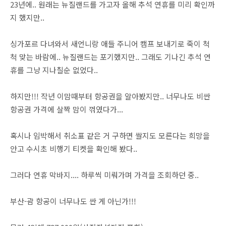
23년에.. 원래는 뉴질랜드를 가고자 올해 추석 연휴를 미리 확인까
지 했지만..
싱가포르 다녀와서 새언니랑 애들 주니어 캠프 보내기로 죽이 척
척 맞는 바람에.. 뉴질랜드는 포기했지만.. 그래도 기나긴 추석 연
휴를 그냥 지나칠순 없었다..
하지만!!! 작년 이맘때부터 항공권을 알아봤지만.. 너무나도 비싼
항공권 가격에 살짝 맘이 꺾였다가...
혹시나 임박해서 취소표 같은 거 구하면 쌀지도 모른다는 희망을
안고 수시초 비행기 티켓을 확인해 봤다..
그러다 연휴 막바지.... 하루씩 미뤄가며 가격을 조회하던 중..
부산-괌 항공이 너무나도 싼 게 아닌가!!!