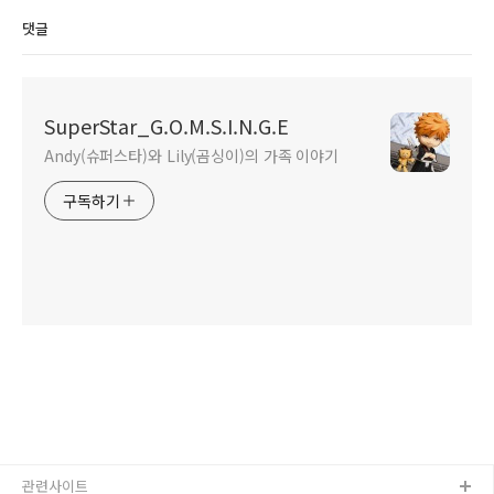
댓글
SuperStar_G.O.M.S.I.N.G.E
Andy(슈퍼스타)와 Lily(곰싱이)의 가족 이야기
구독하기
관련사이트