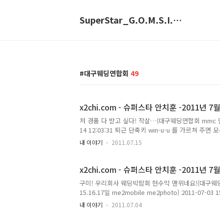
SuperStar_G.O.M.S.I.N.G.E
대구웨딩연합회
49
x2chi.com - 슈퍼스타 안치훈 -2011년 7월
저 경품 다 받고 싶다! 작살…(대구웨딩연합회 mmc 만경관
14 12:03:31 퇴근 단축키 win-u-u 를 가르쳐 주
me2mobile me2photo) 2011-07-14 19:35
내 이야기
2011.07.15
x2chi.com - 슈퍼스타 안치훈 -2011년 7
구미! 우리회사 웨딩박람회 현수막 맨위네요!(대구웨
15.16.17일 me2mobile me2photo) 2011-07
용입니다.
내 이야기
2011.07.04