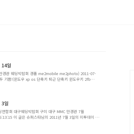
 14일
 웨딩박람회 경품 me2mobile me2photo) 2011-07-
면 모두 기쁨!(윈도우 xp os 단축키 퇴근 단축키 윈도우키 2fb
:11 이 글은 슈퍼스타님의 2011년 7월 14일의 미투데이 내용입니다.
월 3일
딩연합회 대구웨딩박람회 구미 대구 MMC 만경관 7월
-03 15:13:15 이 글은 슈퍼스타님의 2011년 7월 3일의 미투데이 내