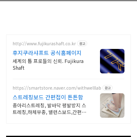
http://www.fujikurashaft.co.kr
광고
후지쿠라샤프트 공식홈페이지
세계의 톱 프로들의 신뢰. Fujikura
Shaft
https://smartstore.naver.com/withwelllab
광고
스트레칭보드 간편접이 튼튼함
종아리스트레칭, 발바닥 평발방지 스
트레칭,하체부종, 밸런스보드,간편한
접이식