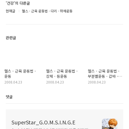
'건강'의 다른글
현재글
헬스 - 근육 운동법 - 다리 - 하체운동
관련글
헬스 - 근육 운동법 -
헬스 - 근육 운동법 -
헬스 - 근육 운동법 -
운동
상체 - 등운동
부분별운동 - 갑바 -
가슴운동
2008.04.23
2008.04.23
2008.04.23
댓글
SuperStar_G.O.M.S.I.N.G.E