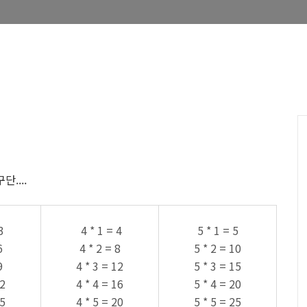
....
3
4 * 1 = 4
5 * 1 = 5
6
4 * 2 = 8
5 * 2 = 10
9
4 * 3 = 12
5 * 3 = 15
12
4 * 4 = 16
5 * 4 = 20
15
4 * 5 = 20
5 * 5 = 25