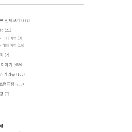
류 전체보기
(887)
여행
(21)
국내여행
(3)
해외여행
(16)
취미
(2)
 이야기
(489)
심거리들
(165)
&컴퓨팅
(203)
건강
(7)
ag