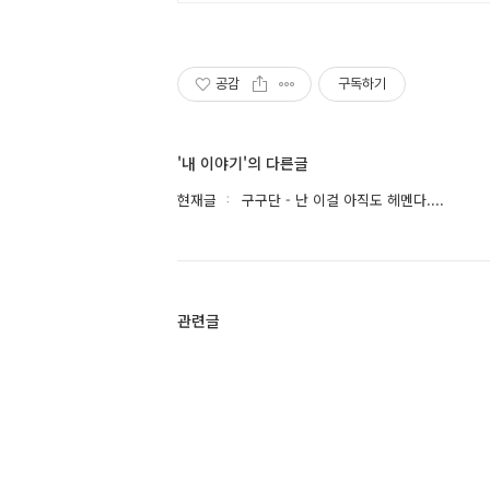
공감
구독하기
'내 이야기'의 다른글
현재글
구구단 - 난 이걸 아직도 헤멘다....
관련글