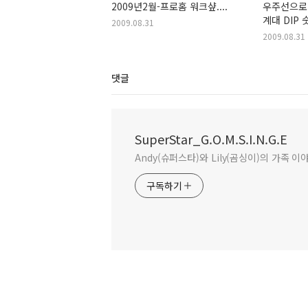
2009년2월-프로홈 워크샾....
우주선으로 
계대 DIP 
2009.08.31
2009.08.31
댓글
SuperStar_G.O.M.S.I.N.G.E
Andy(슈퍼스타)와 Lily(곰싱이)의 가족 이
구독하기