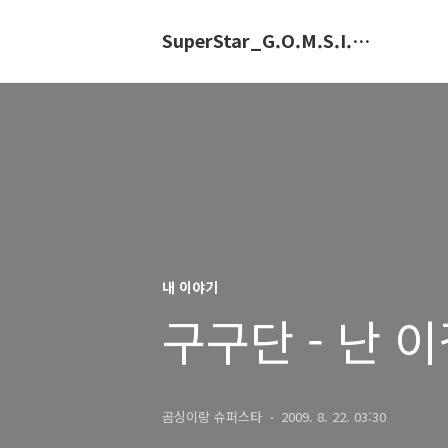
SuperStar_G.O.M.S.I.N.G.E
내 이야기
구구단 - 난 이
곰싱이랑 슈퍼스타
2009. 8. 22. 03:30