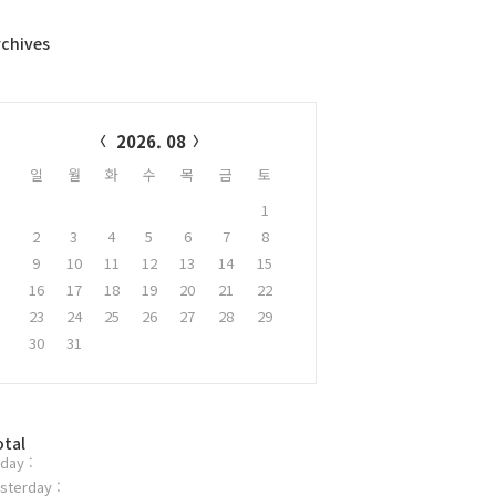
rchives
alendar
2026. 08
일
월
화
수
목
금
토
1
2
3
4
5
6
7
8
9
10
11
12
13
14
15
16
17
18
19
20
21
22
23
24
25
26
27
28
29
30
31
otal
day :
sterday :