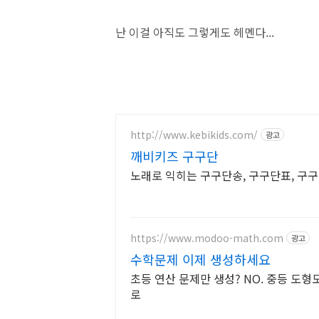
난 이걸 아직도 그렇게도 헤멘다...
http://www.kebikids.com/
광고
깨비키즈 구구단
노래로 익히는 구구단송, 구구단표, 구구
https://www.modoo-math.com
광고
수학문제 이제 생성하세요
초등 연산 문제만 생성? NO. 중등 도형도
로