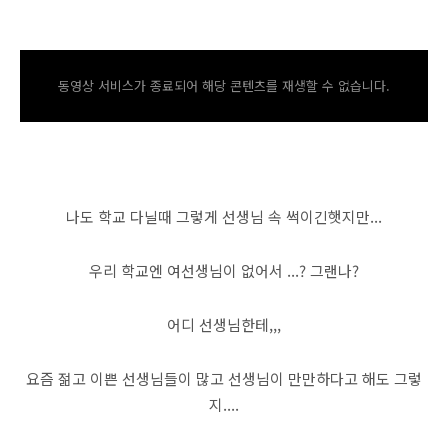
동영상 서비스가 종료되어 해당 콘텐츠를 재생할 수 없습니다.
나도 학교 다닐때 그렇게 선생님 속 썩이긴햇지만...
우리 학교엔 여선생님이 없어서 ...
? 그랜나?
어디 선생님한테,,,
요즘 젊고 이쁜 선생님들이 많고 선생님이 만만하다고 해도 그렇
지....