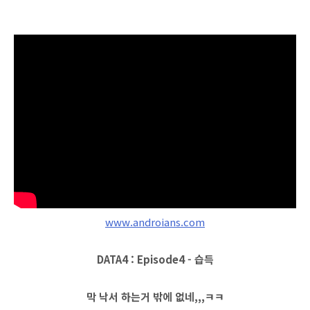
www.androians.com
DATA4 : Episode4 - 습득
막 낙서 하는거 밖에 없네,,,ㅋㅋ