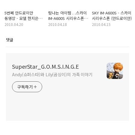
5번쩨 안드로이안
탐나는 아이템 . .스카이
SKY IM-A600S - 스카이
동영상 - 모델 한지은
IM-A600S 시리우스폰
시리우스폰 (안드로이안)
이미지 모음
(안드로이안)
2010.04.20
2010.04.18
2010.04.15
댓글
SuperStar_G.O.M.S.I.N.G.E
Andy(슈퍼스타)와 Lily(곰싱이)의 가족 이야기
구독하기