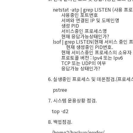
netstat -atp | grep LISTEN (사용
사용중인 포트번호
서버와 연결된 IP 및 도메인명
생성 PID
서비스중인 프로세스명
현재 응답가능상태인가?
lsof | grep LISTEN(현재 서비스 중
현재 생성중인 PID번호.
현재 서비스중인 프로세스의 소유자
프로토콜 버전 : Ipv4 또는 Ipv6
TCP 또는 UDP의 여부
응답가능 상태인가?
6. 실생중인 프로세스 및 데몬점검.(프로세
pstree
7. 시스템 운용상황 점검.
top -d2
8. 백업점검.
/home2/backup/nexfor/