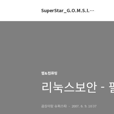
SuperStar_G.O.M.S.I.N.G.E
웹&컴퓨팅
리눅스보안 - 
곰싱이랑 슈퍼스타
2007. 6. 9. 10:37