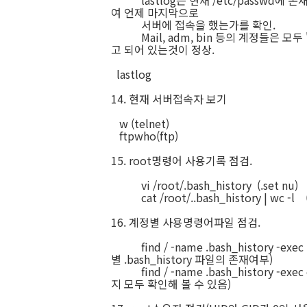
lastlog는 현재 /etc/passwd에 
여 언제 마지막으로
서버에 접속을 했는가를 확인.
Mail, adm, bin 등의 계정들은 모두 "** 
고 되어 있는것이 정상.
lastlog
14. 현재 서버접속자 보기
w (telnet)
ftpwho(ftp)
15. root명령어 사용기록 점검.
vi /root/.bash_history (.set nu)
cat /root/..bash_history | wc 
16. 계정별 사용명령어파일 점검.
find / -name .bash_history -exec l
별 .bash_history 파일의 존재여부)
find / -name .bash_history -exec
지 모두 확인해 볼 수 있음)