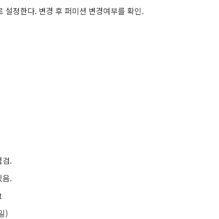
정한다. 변경 후 퍼미션 변경여부를 확인.
점검.
음.
t
일)