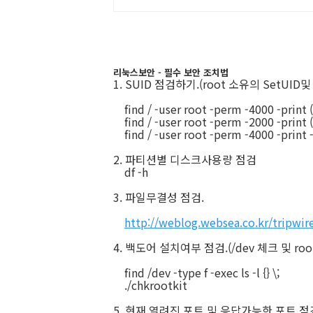
리눅스보안 - 필수 보안 조치법
1. SUID 점검하기.(root 소유의 SetUID
find / -user root -perm -4000 -print 
find / -user root -perm -2000 -print 
find / -user root -perm -4000 -print 
2. 파티션별 디스크사용량 점검
df -h
3. 파일무결성 점검.
http://weblog.websea.co.kr/tripwir
4. 백도어 설치여부 점검.(/dev 체크 및 root
find /dev -type f -exec ls -l {} \;
./chkrootkit
5. 현재 열려진 포트 및 응답가능한 포트 점