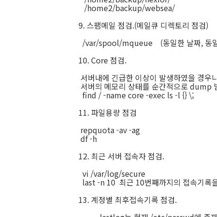
/home2/backup/websea/
9. 스팸메일 점검.(메일큐 디렉토리 점검)
/var/spool/mqueue (동일한 날짜,
10. Core 점검.
서버내에 긴급한 이상이 발생하였을 경우나
서버의 메모리 상태를 순간적으로 dump 
find / -name core -exec ls -l {} \;
11. 파일용량 점검
repquota -av -ag
df -h
12. 최근 서버 접속자 점검.
vi /var/log/secure
last -n 10 최근 10번째까지의 접속기록을
13. 계정별 최후접속기록 점검.