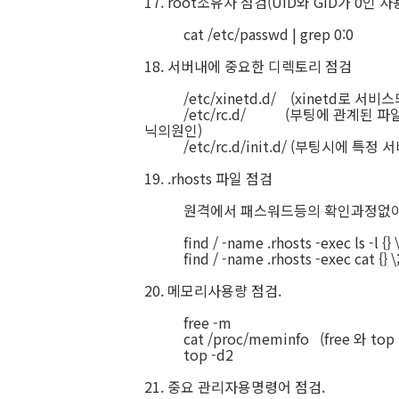
17. root소유자 점검(UID와 GID가 0인 
cat /etc/passwd | grep 0:0
18. 서버내에 중요한 디렉토리 점검
/etc/xinetd.d/ (xinetd로 
/etc/rc.d/ (부팅에 관계된 파일)
닉의원인)
/etc/rc.d/init.d/ (부팅시에 특
19. .rhosts 파일 점검
원격에서 패스워드등의 확인과정없이 바
find / -name .rhosts -exec ls -l {} \
find / -name .rhosts -exec cat {} \
20. 메모리사용량 점검.
free -m
cat /proc/meminfo (free 와 t
top -d2
21. 중요 관리자용명령어 점검.