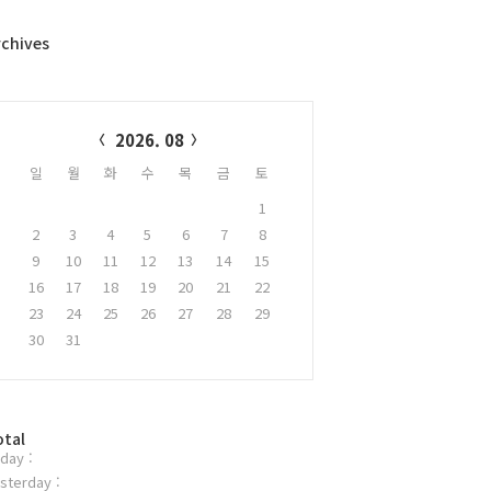
rchives
alendar
2026. 08
일
월
화
수
목
금
토
1
2
3
4
5
6
7
8
9
10
11
12
13
14
15
16
17
18
19
20
21
22
23
24
25
26
27
28
29
30
31
otal
day :
sterday :