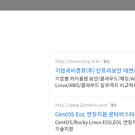
http://bootcamp.it.kr
광고
기업국비캠프(주) 인프라보안 대면
기업별 커리큘럼 보안/클라우드/해킹/AI 선택형 국비 알약/알집 대기업 기반 보안국비,
Linux/AWS/클라우드 실무까지 비교
http://www.j2mtech.com
광고
CentOS EoL 연장지원 몬타비스
CentOS/Rocky Linux EOS,EOL 
기술지원