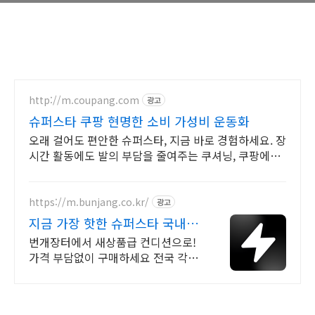
http://m.coupang.com
광고
슈퍼스타 쿠팡 현명한 소비 가성비 운동화
오래 걸어도 편안한 슈퍼스타, 지금 바로 경험하세요. 장
시간 활동에도 발의 부담을 줄여주는 쿠셔닝, 쿠팡에서
만나세요.
https://m.bunjang.co.kr/
광고
지금 가장 핫한 슈퍼스타 국내
최대 브랜드 중고거래
번개장터에서 새상품급 컨디션으로!
가격 부담없이 구매하세요 전국 각지
에서 올라오는 전국구 최다 상품 매일
10만 개 이상의 신규 상품 업로드