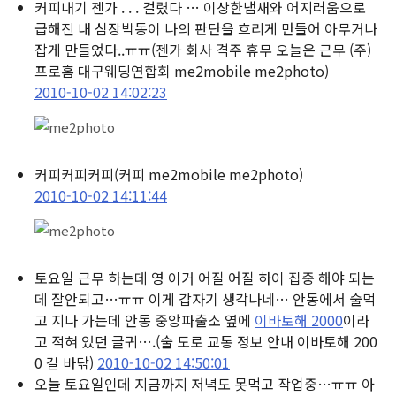
커피내기 젠가 . . . 걸렸다 … 이상한냄새와 어지러움으로
급해진 내 심장박동이 나의 판단을 흐리게 만들어 아무거나
잡게 만들었다..ㅠㅠ
(젠가 회사 격주 휴무 오늘은 근무 (주)
프로홈 대구웨딩연합회 me2mobile me2photo)
2010-10-02 14:02:23
커피커피커피
(커피 me2mobile me2photo)
2010-10-02 14:11:44
토요일 근무 하는데 영 이거 어질 어질 하이 집중 해야 되는
데 잘안되고…ㅠㅠ 이게 갑자기 생각나네… 안동에서 술먹
고 지나 가는데 안동 중앙파출소 옆에
이바토해 2000
이라
고 적혀 있던 글귀….
(술 도로 교통 정보 안내 이바토해 200
0 길 바닦)
2010-10-02 14:50:01
오늘 토요일인데 지금까지 저녁도 못먹고 작업중…ㅠㅠ 아