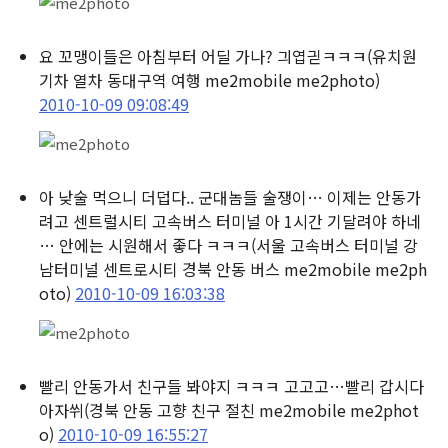
요 꼬맹이들은 아침부터 어딜 가나? 긔엽긛ㅋㅋㅋ
(유치원
기차 열차 동대구역 여행 me2mobile me2photo)
2010-10-09 09:08:49
아 낮술 먹으니 더덥다.. 군대놈들 술쟁이… 이제는 안동가
려고 센트럴시티 고속버스 터미널 아 1시간 기달려야 하네
… 안에는 시원해서 좋다 ㅋㅋㅋ
(서울 고속버스 터미널 강
남터미널 센트로시티 경북 안동 버스 me2mobile me2ph
oto)
2010-10-09 16:03:38
빨리 안동가서 친구들 봐야지 ㅋㅋㅋ 고고고…빨리 갑시다
아자쒸
(경북 안동 고향 친구 절친 me2mobile me2phot
o)
2010-10-09 16:55:27