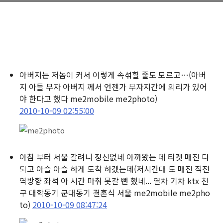
아버지는 저놈이 커서 이렇게 속섞힐 줄도 모르고…
(아버
지 아들 부자 아버지 께서 언젠가 부자지간에 의리가 있어
야 한다고 했다 me2mobile me2photo)
2010-10-09 02:55:00
아침 부터 서울 갈려니 정신없네 아까왔는 데 티켓 매진 다
되고 아슬 아슬 하게 도착 하겠는데
(저시간대 도 매진 직전
역방향 좌석 아 시간 마춰 못갈 뻔 했네... 열차 기차 ktx 친
구 대학동기 군대동기 결혼식 서울 me2mobile me2pho
to)
2010-10-09 08:47:24