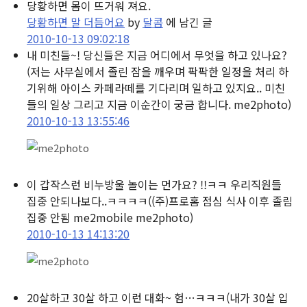
당황하면 몸이 뜨거워 져요.
당황하면 말 더듬어요
by
달콤
에 남긴 글
2010-10-13 09:02:18
내 미친들~! 당신들은 지금 어디에서 무엇을 하고 있나요?
(저는 사무실에서 졸린 잠을 깨우며 팍팍한 일정을 처리 하
기위해 아이스 카페라떼를 기다리며 일하고 있지요.. 미친
들의 일상 그리고 지금 이순간이 궁금 합니다. me2photo)
2010-10-13 13:55:46
이 갑작스런 비누방울 놀이는 먼가요? !!ㅋㅋ 우리직원들
집중 안되나보다..ㅋㅋㅋㅋ
((주)프로홈 점심 식사 이후 졸림
집중 안됨 me2mobile me2photo)
2010-10-13 14:13:20
20살하고 30살 하고 이런 대화~ 험…ㅋㅋㅋ
(내가 30살 입