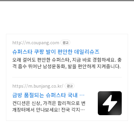
http://m.coupang.com
광고
슈퍼스타 쿠팡 발이 편안한 데일리슈즈
오래 걸어도 편안한 슈퍼스타, 지금 바로 경험하세요. 충
격 흡수 뛰어난 남성운동화, 발을 편안하게 지켜줍니다.
https://m.bunjang.co.kr/
광고
금방 품절되는 슈퍼스타 국내 최
대 브랜드 중고거래
컨디션은 신상, 가격은 합리적으로 번
개장터에서 만나보세요! 전국 각지에
서 올라오는 전국구 최다 상품 매일
10만 개 이상의 신규 상품 업로드