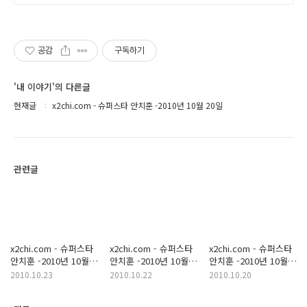
10만 개 이상의 신규 상품 업로드
공감
구독하기
'내 이야기'의 다른글
현재글
x2chi.com - 슈퍼스타 안치훈 -2010년 10월 20일
관련글
x2chi.com - 슈퍼스타
x2chi.com - 슈퍼스타
x2chi.com - 슈퍼스타
안치훈 -2010년 10월
안치훈 -2010년 10월
안치훈 -2010년 10월
22일
21일
19일
2010.10.23
2010.10.22
2010.10.20