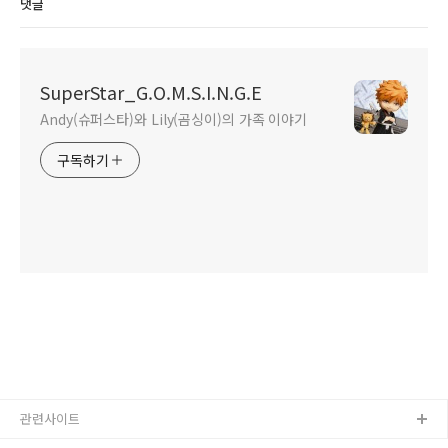
댓글
SuperStar_G.O.M.S.I.N.G.E
Andy(슈퍼스타)와 Lily(곰싱이)의 가족 이야기
구독하기
관련사이트