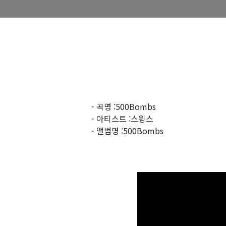
- 곡명 :
500Bombs
- 아티스트 :
스윙스
- 앨범명 :
500Bombs