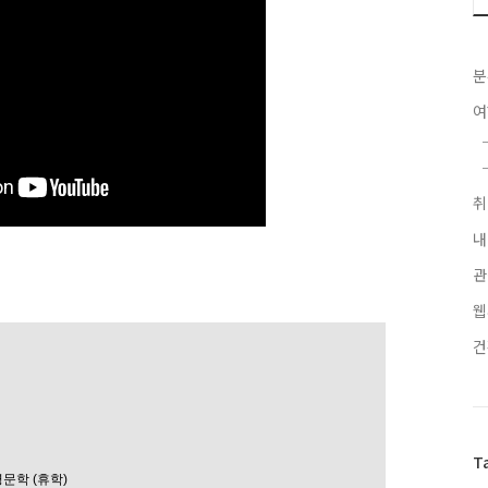
분
내
관
웹
T
문학 (휴학)