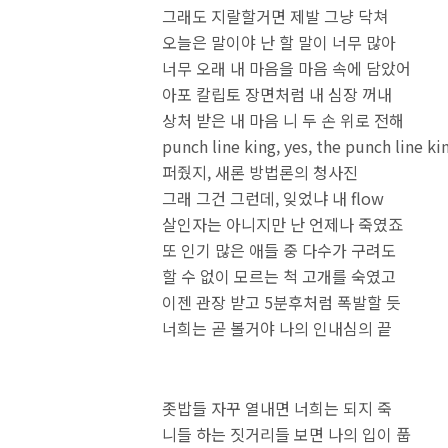
그래도 지랄할거면 제발 그냥 닥쳐
오늘은 말이야 난 할 말이 너무 많아
너무 오래 내 마음을 마음 속에 담았어
아포 칼립토 장면처럼 내 심장 꺼내
상처 받은 내 마음 니 두 손 위로 전해
punch line king, yes, the punch line ki
퍼줬지, 새론 방법론의 청사진
그래 그건 그런데, 잊었냐 내 flow
살인자는 아니지만 난 언제나 죽였죠
또 인기 많은 애들 중 다수가 구려도
할 수 없이 모르는 척 고개를 숙였고
이젠 관장 받고 5분후처럼 폭발할 듯
너희는 곧 볼거야 나의 인내심의
좃밥들 자꾸 열내면 너희는 되지 죽
니들 하는 짓거리들 보면 나의 입이 풉