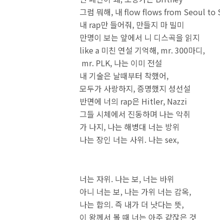
그럼 뭐해, 내 flow flows from Seoul to 
내 rap만 들어줘, 만들지 마 빌미
만명이 보는 앞에서 니 디스곡을 읽지
like a 미친 연설 기억해, mr. 300마디,
mr. PLK, 나는 이미 전설
내 기술은 날때부터 착했어,
모두가 사랑하지, 증명했지 성선설
반면에 너의 rap은 Hitler, Nazzi
그들 시체에서 진동하며 나는 악취
가 나지, 나는 해병대 너는 방위
나는 장인 너는 사위. 나는 se
너는 자위. 나는 보, 너는 바위
아니 너는 보, 나는 가위 너는 감옥,
나는 합의. 즉 내가 더 낫다는 뜻,
이 왕께서 볼 때 너는 아주 같잖은 것