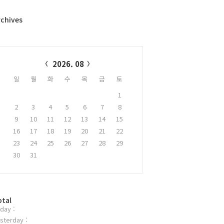
rchives
alendar
2026. 08
일
월
화
수
목
금
토
1
2
3
4
5
6
7
8
9
10
11
12
13
14
15
16
17
18
19
20
21
22
23
24
25
26
27
28
29
30
31
otal
day :
sterday :