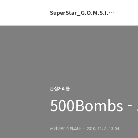
SuperStar_G.O.M.S.I.N.G.E
관심거리들
500Bombs 
곰싱이랑 슈퍼스타
2010. 11. 5. 13:04