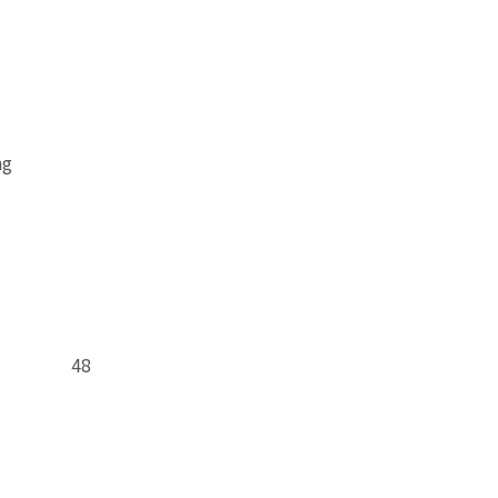
ng
 끝 48