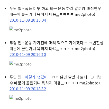
푸딩 웹 - 폭풍 미투 하고 퇴근 운동 하러 갈꺼임!!!
(정찬우
때문에 올린거니 욕하지 마욤,,,ㅋㅋㅋㅋ me2photo)
2010-11-09 20:15:04
푸딩 웹 - 운동 가기전에 머리 깍으로 가야겠다……
(변진섭
때문에 올린거니 욕하지 마욤,,,ㅋㅋㅋㅋ me2photo)
2010-11-09 20:16:10
푸딩 웹 -
이렇게 생겼어…
ㅋㅋ 닮긴 닮았나 보다…..
(이범
수 때문에 올린거니 욕하지 마욤,,,ㅋㅋㅋㅋ me2photo)
2010-11-09 20:18:32