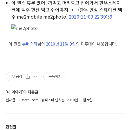
아 헬스 휴무 였어! 까먹고 머리깍고 집에와서 한우스테이
크에 맥주 한잔 먹고 쉬어야지 ㅋㅋ
(한우 안심 스테이크 맥
주 me2mobile me2photo)
2010-11-09 22:30:59
이 글은
슈퍼스타
님의
2010년 11월 9일
의 미투데이 내용입니다.
공감
구독하기
'내 이야기'의 다른글
현재글
x2chi.com - 슈퍼스타 안치훈 -2010년 11월 9일
관련글