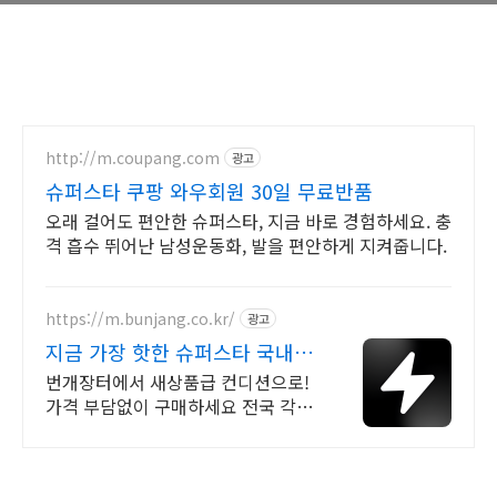
http://m.coupang.com
광고
슈퍼스타 쿠팡 와우회원 30일 무료반품
오래 걸어도 편안한 슈퍼스타, 지금 바로 경험하세요. 충
격 흡수 뛰어난 남성운동화, 발을 편안하게 지켜줍니다.
https://m.bunjang.co.kr/
광고
지금 가장 핫한 슈퍼스타 국내
최대 브랜드 중고거래
번개장터에서 새상품급 컨디션으로!
가격 부담없이 구매하세요 전국 각지
에서 올라오는 전국구 최다 상품 매일
10만 개 이상의 신규 상품 업로드