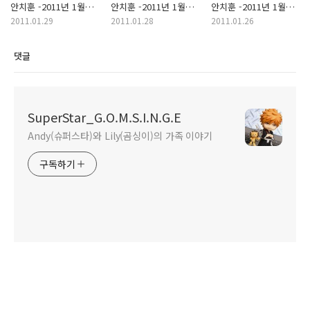
안치훈 -2011년 1월
안치훈 -2011년 1월
안치훈 -2011년 1월
28일
27일
25일
2011.01.29
2011.01.28
2011.01.26
댓글
SuperStar_G.O.M.S.I.N.G.E
Andy(슈퍼스타)와 Lily(곰싱이)의 가족 이야기
구독하기