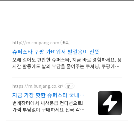
http://m.coupang.com
광고
슈퍼스타 쿠팡 가벼워서 발걸음이 산뜻
오래 걸어도 편안한 슈퍼스타, 지금 바로 경험하세요. 장
시간 활동에도 발의 부담을 줄여주는 쿠셔닝, 쿠팡에서
만나세요.
https://m.bunjang.co.kr/
광고
지금 가장 핫한 슈퍼스타 국내
최대 브랜드 중고거래
번개장터에서 새상품급 컨디션으로!
가격 부담없이 구매하세요 전국 각지
에서 올라오는 전국구 최다 상품 매일
10만 개 이상의 신규 상품 업로드