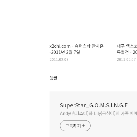
x2chi.com - 슈퍼스타 안치훈
대구 엑스코
-2011년 2월 7일
특별전 - 20
2011.02.08
2011.02.07
댓글
SuperStar_G.O.M.S.I.N.G.E
Andy(슈퍼스타)와 Lily(곰싱이)의 가족 이
구독하기