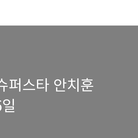
 - 슈퍼스타 안치훈
6일