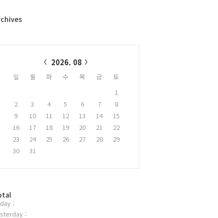
rchives
alendar
2026. 08
일
월
화
수
목
금
토
1
2
3
4
5
6
7
8
9
10
11
12
13
14
15
16
17
18
19
20
21
22
23
24
25
26
27
28
29
30
31
otal
day :
sterday :