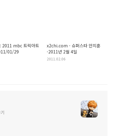
수
 2011 mbc 트릭아트
x2chi.com - 슈퍼스타 안치훈
11/01/29
-2011년 2월 4일
2011.02.06
야기