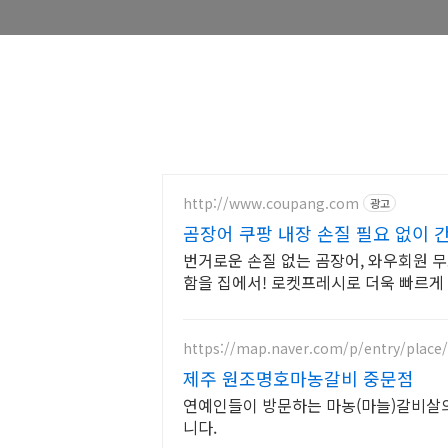
http://www.coupang.com
광고
곰장어 쿠팡 내장 손질 필요 없이 
번거로운 손질 없는 곰장어, 와우회원 무
함을 집에서! 로켓프레시로 더욱 빠르게
https://map.naver.com/p/entry/place
제주 원조명호마농갈비 중문점
연예인들이 방문하는 마농(마늘)갈비살
니다.