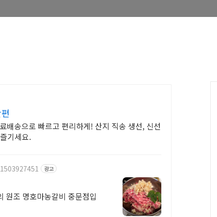
간편
료배송으로 빠르고 편리하게! 산지 직송 생선, 신선
 즐기세요.
/1503927451
광고
의 원조 명호마농갈비 중문점입