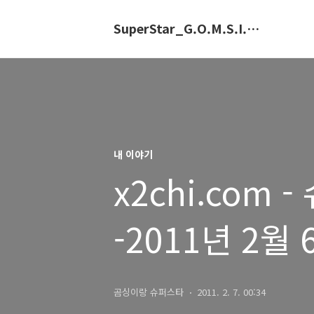
SuperStar_G.O.M.S.I.N.G.E
내 이야기
x2chi.com
-2011년 2월 
곰싱이랑 슈퍼스타
2011. 2. 7. 00:34