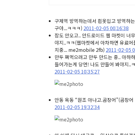
구제역 방역하는데서 흰옷입고 방역하는 
구야...ㅋㅋㅋ)
2011-02-05 00:16:38
잠도 안오고.. 안드로이드 웹 마켓이 너
야지..ㅋㅋ
(웹마켓에서 아차하면 유료어플
치중... me2mobile 2fb)
2011-02-05 0
만두 쪄먹으려고 만두 만드는 중.. 아하
들어가는게 당연! 나도 만들어 봐야지..ㅋㅋ m
2011-02-05 10:35:27
안동 옥동 “원조 아나고.곰장어”
(곰장어 
2011-02-05 19:32:34