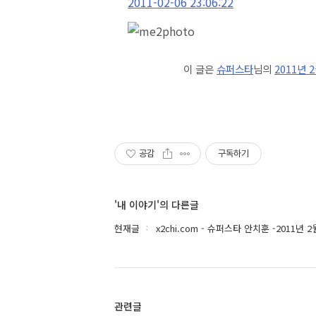
2011-02-06 23:06:22
이 글은
슈퍼스타
님의
2011년 
공감
구독하기
'내 이야기'의 다른글
현재글
x2chi.com - 슈퍼스타 안치훈 -2011년 2
관련글