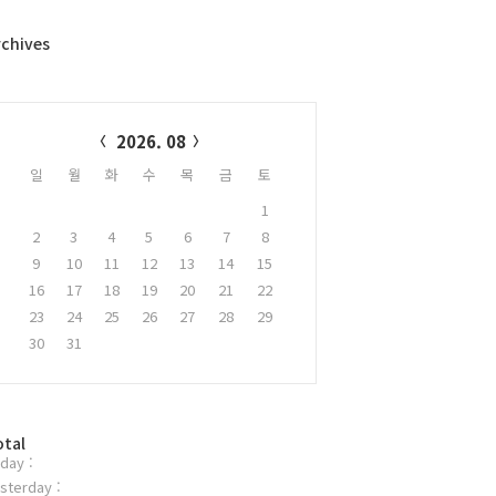
rchives
alendar
2026. 08
일
월
화
수
목
금
토
1
2
3
4
5
6
7
8
9
10
11
12
13
14
15
16
17
18
19
20
21
22
23
24
25
26
27
28
29
30
31
otal
day :
sterday :