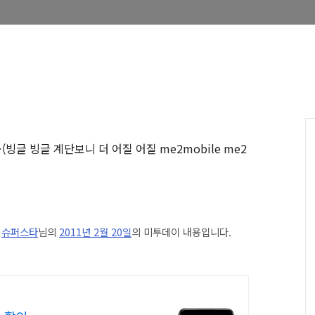
…
(빙글 빙글 계단보니 더 어질 어질 me2mobile me2
은
슈퍼스타
님의
2011년 2월 20일
의 미투데이 내용입니다.