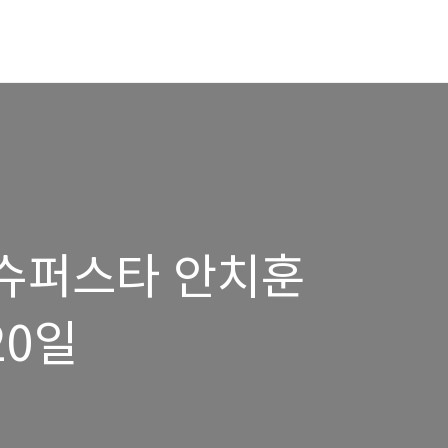
 - 슈퍼스타 안치훈
20일