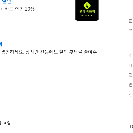
 할인
+ 카드 할인 10%
분
화
로 경험하세요. 장시간 활동에도 발의 부담을 줄여주
내
관
웹
월 20일
T