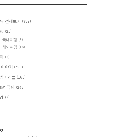
류 전체보기
(887)
여행
(21)
국내여행
(3)
해외여행
(16)
취미
(2)
 이야기
(489)
심거리들
(165)
&컴퓨팅
(203)
건강
(7)
ag