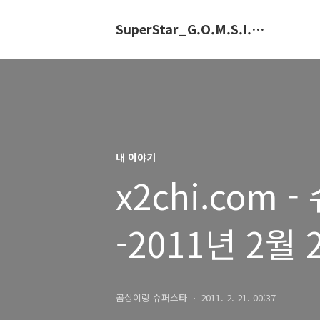
SuperStar_G.O.M.S.I.N.G.E
내 이야기
x2chi.com
-2011년 2월 
곰싱이랑 슈퍼스타
2011. 2. 21. 00:37