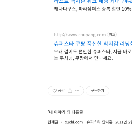
라스트 역시즌 위크 패딩 최대 74%
캐나다구스, 파라점퍼스 중복 할인 10% 
http://www.coupang.com
광고
슈퍼스타 쿠팡 푹신한 착지감 러닝
오래 걸어도 편안한 슈퍼스타, 지금 바
는 쿠셔닝, 쿠팡에서 만나세요.
공감
구독하기
'내 이야기'의 다른글
현재글
x2chi.com - 슈퍼스타 안치훈 -2011년 2