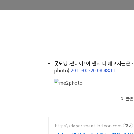
굿모닝..썬데이! 아 왠지 더 배고지는군
photo)
2011-02-20 08:48:11
이 글
https://department.lotteon.com
광고