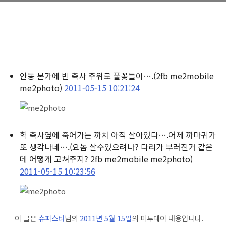
안동 본가에 빈 축사 주위로 풀꽃들이….
(2fb me2mobile
me2photo)
2011-05-15 10:21:24
헉 축사옆에 죽어가는 까치 아직 살아있다….어제 까마귀가
또 생각나네….
(요놈 살수있으려나? 다리가 부러진거 같은
데 어떻게 고쳐주지? 2fb me2mobile me2photo)
2011-05-15 10:23:56
이 글은
슈퍼스타
님의
2011년 5월 15일
의 미투데이 내용입니다.