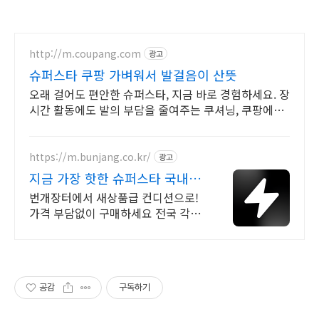
http://m.coupang.com
광고
슈퍼스타 쿠팡 가벼워서 발걸음이 산뜻
오래 걸어도 편안한 슈퍼스타, 지금 바로 경험하세요. 장
시간 활동에도 발의 부담을 줄여주는 쿠셔닝, 쿠팡에서
만나세요.
https://m.bunjang.co.kr/
광고
지금 가장 핫한 슈퍼스타 국내
최대 브랜드 중고거래
번개장터에서 새상품급 컨디션으로!
가격 부담없이 구매하세요 전국 각지
에서 올라오는 전국구 최다 상품 매일
10만 개 이상의 신규 상품 업로드
공감
구독하기