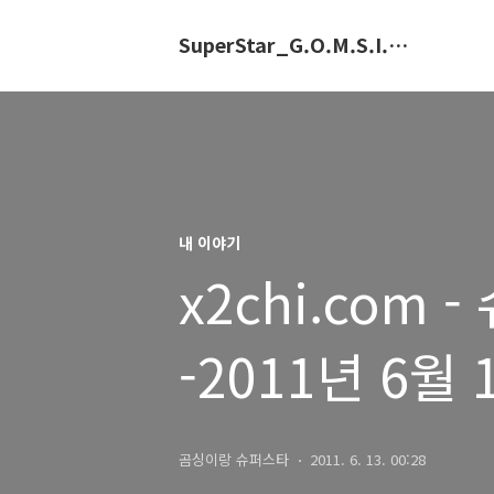
SuperStar_G.O.M.S.I.N.G.E
내 이야기
x2chi.com
-2011년 6월 
곰싱이랑 슈퍼스타
2011. 6. 13. 00:28