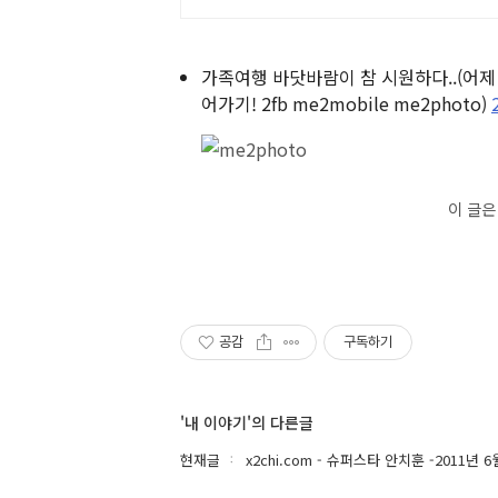
호텔숙박 음식이모든것이한번에
가족여행 바닷바람이 참 시원하다..
(어제
어가기! 2fb me2mobile me2photo)
이 글
공감
구독하기
'내 이야기'의 다른글
현재글
x2chi.com - 슈퍼스타 안치훈 -2011년 6