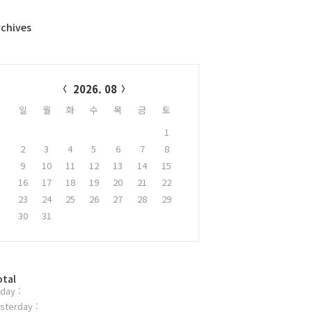
rchives
alendar
2026. 08
일
월
화
수
목
금
토
1
2
3
4
5
6
7
8
9
10
11
12
13
14
15
16
17
18
19
20
21
22
23
24
25
26
27
28
29
30
31
otal
day :
sterday :