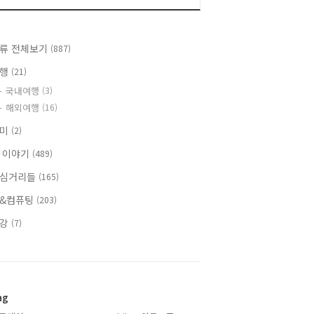
류 전체보기
(887)
여행
(21)
국내여행
(3)
해외여행
(16)
취미
(2)
 이야기
(489)
심거리들
(165)
&컴퓨팅
(203)
건강
(7)
ag