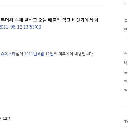
 무더위 속에 일하고 오늘 배불리 먹고 바닷가에서 쉬
분
2011-06-12 13:53:00
은
슈퍼스타
님의
2011년 6월 12일
의 미투데이 내용입니다.
내
관
웹
월 12일
T