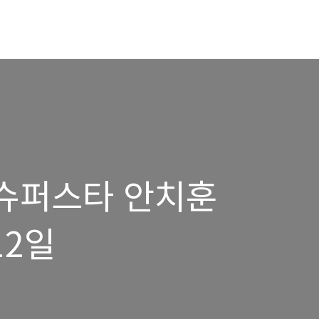
 - 슈퍼스타 안치훈
12일