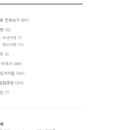
류 전체보기
(887)
여행
(21)
국내여행
(3)
해외여행
(16)
취미
(2)
 이야기
(489)
심거리들
(165)
&컴퓨팅
(203)
건강
(7)
ag