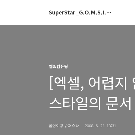
SuperStar_G.O.M.S.I.N.G.E
웹&컴퓨팅
[엑셀, 어렵지
스타일의 문서
곰싱이랑 슈퍼스타
2008. 6. 24. 13:31