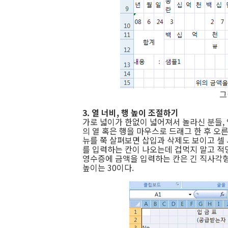
그
3. 열 너비, 행 높이 조절하기
가로 넓이가 한없이 넓어져서 놀라신 분들, 
의 열 혹은 행을 마우스로 드래그 한 후 오
뉴를 쭉 살펴보면 삽입과 삭제도 보이고 셀 
를 입력하는 칸이 나오는데 겁먹지 말고 적
영수증에 금액을 입력하는 칸은 긴 직사각형
높이는 30이다.