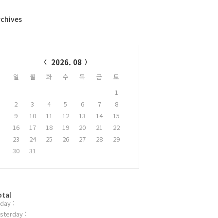
rchives
alendar
2026. 08
일
월
화
수
목
금
토
1
2
3
4
5
6
7
8
9
10
11
12
13
14
15
16
17
18
19
20
21
22
23
24
25
26
27
28
29
30
31
otal
day :
sterday :