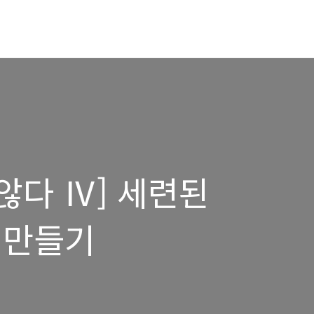
 않다 Ⅳ] 세련된
 만들기