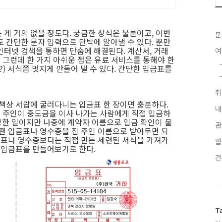
게 거의 없을 정도다. 궁금한 상식은 물론이고, 이번
분
 간단한 문자 입력으로 단박에 알아낼 수 있다. 뿐만
인터넷 검색을 통하면 단숨에 해결된다. 계산서, 거래
. 그런데 한 가지 아쉬운 점은 유료 서비스를 통해야 한
?) 서식쯤 멋지게 만들어 낼 수 있다. 간단한 입금표를
 책상 서랍에 굴러다니는 입금표 한 장이면 충분하다.
내
집 주인이 중도금을 이사 나가는 사람에게 직접 입금하
한 일이지만 나중에 계약자 이름으로 입금 확인이 불
관
 땐 입금표나 영수증을 집 주인 이름으로 받아두면 되
입금표나 영수증보다는 직접 만든 세련된 서식을 가져가
웹
접 입금표를 만들어보기로 한다.
T