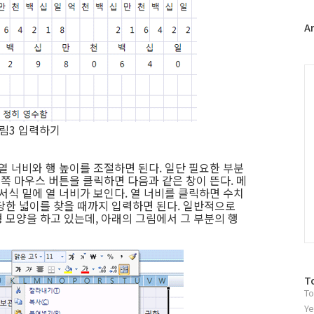
터
플
A
러
그
인
C
림3 입력하기
열 너비와 행 높이를 조절하면 된다. 일단 필요한 부분
른쪽 마우스 버튼을 클릭하면 다음과 같은 창이 뜬다. 메
서식 밑에 열 너비가 보인다. 열 너비를 클릭하면 수치
당한 넓이를 찾을 때까지 입력하면 된다. 일반적으로
 모양을 하고 있는데, 아래의 그림에서 그 부분의 행
방
T
To
문
자
Ye