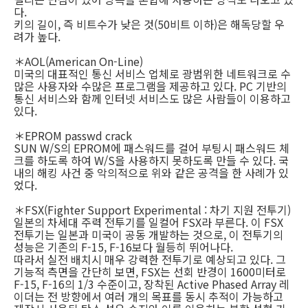
다.
키의 길이, 즉 비트수가 낮은 것(50비트 이하)은 해독당할 우
려가 높다.
＊AOL(American On-Line)
미국의 대표적인 통신 서비스 업체로 광범위한 네트워크로 수
많은 사용자와 수많은 프로그램을 제공하고 있다. PC 기반의
통신 서비스와 함께 인터넷 서비스도 많은 사람들이 이용하고
있다.
＊EPROM passwd crack
SUN W/S의 EPROM에 패스워드를 걸어 부팅시 패스워드 체
크를 하도록 하여 W/S을 사용하지 못하도록 만들 수 있다. 국
내의 해킹 사건 중 악의적으로 위와 같은 공격을 한 사례가 있
었다.
＊FSX(Fighter Support Experimental : 차기 지원 전투기)
일본의 차세대 주력 전투기를 일컬어 FSX라 부른다. 이 FSX
전투기는 일본과 미국이 공동 개발하는 것으로, 이 전투기의
성능은 기존의 F-15, F-16보다 월등히 뛰어나다.
따라서 실전 배치시 매우 강력한 전투기로 예상되고 있다. 그
기능적 측면을 간단히 보면, FSX는 선회 반경이 1600미터로
F-15, F-16의 1/3 수준이고, 장착된 Active Phased Array 레
이더는 전 방향에서 여러 개의 목표를 동시 추적이 가능하고