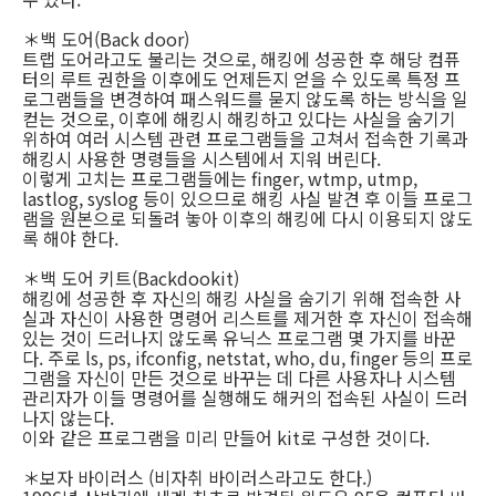
＊백 도어(Back door)
트랩 도어라고도 불리는 것으로, 해킹에 성공한 후 해당 컴퓨
터의 루트 권한을 이후에도 언제든지 얻을 수 있도록 특정 프
로그램들을 변경하여 패스워드를 묻지 않도록 하는 방식을 일
컫는 것으로, 이후에 해킹시 해킹하고 있다는 사실을 숨기기
위하여 여러 시스템 관련 프로그램들을 고쳐서 접속한 기록과
해킹시 사용한 명령들을 시스템에서 지워 버린다.
이렇게 고치는 프로그램들에는 finger, wtmp, utmp,
lastlog, syslog 등이 있으므로 해킹 사실 발견 후 이들 프로그
램을 원본으로 되돌려 놓아 이후의 해킹에 다시 이용되지 않도
록 해야 한다.
＊백 도어 키트(Backdookit)
해킹에 성공한 후 자신의 해킹 사실을 숨기기 위해 접속한 사
실과 자신이 사용한 명령어 리스트를 제거한 후 자신이 접속해
있는 것이 드러나지 않도록 유닉스 프로그램 몇 가지를 바꾼
다. 주로 ls, ps, ifconfig, netstat, who, du, finger 등의 프로
그램을 자신이 만든 것으로 바꾸는 데 다른 사용자나 시스템
관리자가 이들 명령어를 실행해도 해커의 접속된 사실이 드러
나지 않는다.
이와 같은 프로그램을 미리 만들어 kit로 구성한 것이다.
＊보자 바이러스 (비자취 바이러스라고도 한다.)