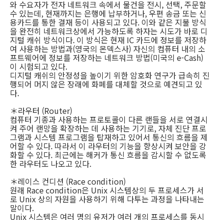
와 수요자가 전자 네트워크 속에서 물건을 전시, 선택, 주문할
수 있는데, 현재까지는 은행에 납부하거나, 우편 송금 또는 신
용카드를 통한 결재 등이 사용되고 있다. 이와 같은 지불 방식
을 완전히 네트워크상에서 가능하도록 하자는 시도가 바로 디
지털 캐쉬 방식이다. 이 방식은 현재 IC 카드에 정보를 저장하
여 사용하는 방법과(영국의 몬덱스사) 자신의 컴퓨터 내의 소
프트웨어에 정보를 저장하는 네트워크 방법(미국의 e-Cash)
이 시험되고 있다.
디지털 캐쉬의 안정성을 높이기 위한 암호화 연구가 급속히 진
행되어 머지 않은 장래에 화폐를 대체할 것으로 예견되고 있
다.
＊라우터 (Router)
컴퓨터 기종과 사용하는 프로토콜이 다른 랜들을 서로 연결시
켜 주어 랜망을 확장하는 데 사용하는 기기로, 자체 진단 프로
그램과 시스템 프로그램을 탑재하고 있어서 통신의 흐름을 제
어할 수 있다. 따라서 이 라우터의 기능을 향상시켜 보안을 강
화할 수 있다. 최근에는 해커가 통신 흐름을 감시할 수 없도록
한 라우터도 나오고 있다.
＊레이스 컨디션 (Race condition)
원래 Race condition은 Unix 시스템상의 두 프로세스가 서
로 Unix 상의 자원을 사용하기 위해 다투는 과정을 나타내는
말이다.
Unix 시스템은 여러 명의 유저가 여러 개의 프로세스를 동시