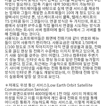
작업이 필요하다. (압축 기술이 대략 50대1까지 가능하다)
이와같은 하드웨어들을 바탕으로 실제 연결 서비스를 제공하
는 업체와 그들이 개발한 소프트웨들이 10여 개 정도 있다. 보
컬텍사의 인터넷 폰, 넷스케이프사의 쿨톡, 텔레스케이프의
TS 인터콤 등이 그것들이다. 연결 방식은 두 가지인데, 프로그
램에서 상대편 IP주소를 직접 불러서 연결을 시도하는 방식과
서비스하는 회사의 서버 컴퓨터에 둘이 접속해서 그 서버를 통
해 전화를 하는 것이다.
사용되는 소프트웨어들은 화면에 전화기와 같이 번호와 메뉴
들이 있어 사용하기 편리하다. 사용요금은 대체로 1/50에서
1/100 정도로 크게 작아지지만 아직 연결 성공율과 음질, 전화
도중 끊김 현상 등 전화기 수준에는 미치지 못하고 있으며, 초
기 사용 설비를 갖추는 것이 어렵다. 그러나 컴퓨터와 주변기
기 성능 향상, 인터넷 속도 향상 등으로 일반 전화를 능가할지
도 모른다. 참고로, 최근에는 기술적으로 컴퓨터와 일반 전화
기 사이에 인터넷을 사용하는 전화 통화와 완전히 전화대 전화
방식의 인터넷 폰 기술도 개발되었는데, 이 전화대 전화 방식
이 실용화에 앞장 설 것으로 보인다.
＊저궤도 위성 통신 서비스(Low Earth Orbit Satellite
Communication Service)
지구 표면으로부터 400마일에서 1천 마일 사이의 저궤도에
위성을 띄우고 이를 이용하여 개인 휴대 전화로 위성을 통해
어디서든 통화가 가능하도록 하는 서비스로, 이렇게 저궤도에