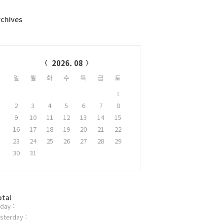
rchives
alendar
2026. 08
일
월
화
수
목
금
토
1
2
3
4
5
6
7
8
9
10
11
12
13
14
15
16
17
18
19
20
21
22
23
24
25
26
27
28
29
30
31
otal
day :
sterday :