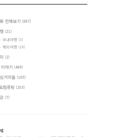
류 전체보기
(887)
여행
(21)
국내여행
(3)
해외여행
(16)
취미
(2)
 이야기
(489)
심거리들
(165)
&컴퓨팅
(203)
건강
(7)
ag