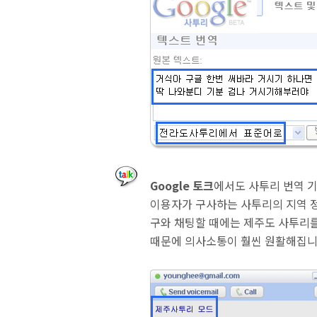
Google
토크
에서도 사투리 번역 
이용자가 구사하는 사투리의 지역 
구와 채팅할 때에는 제주도 사투리
때문에 의사소통이 훨씬 원활해집니