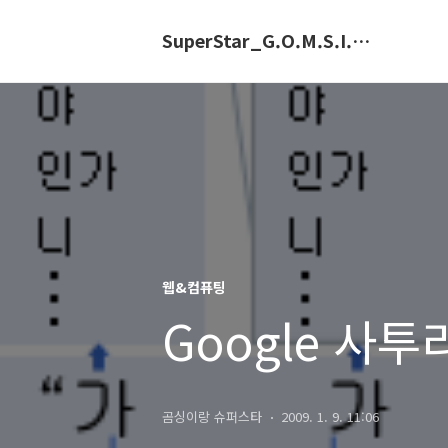
SuperStar_G.O.M.S.I.N.G.E
웹&컴퓨팅
Google 사
곰싱이랑 슈퍼스타
2009. 1. 9. 11:06