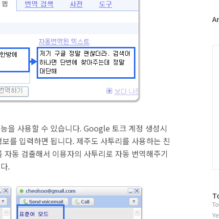
터
플
A
러
그
인
C
기능을 사용할 수 있습니다.
Google
토크 계정 생성시
정보를 입력하면 됩니다. 제주도 사투리를 사용하는 친
를 자동 검출해서 이용자의 사투리로 자동 번역해주기
다.
방
T
To
문
자
Ye