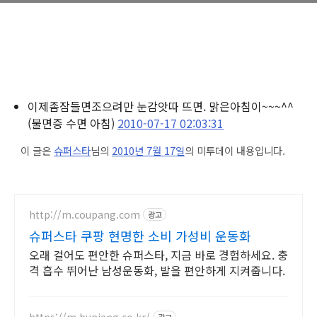
이제좀잠들면조으려만 눈감앗따 뜨면. 맑은아침이~~~^^
(불면증 수면 아침)
2010-07-17 02:03:31
이 글은
슈퍼스타
님의
2010년 7월 17일
의 미투데이 내용입니다.
http://m.coupang.com
광고
슈퍼스타 쿠팡 현명한 소비 가성비 운동화
오래 걸어도 편안한 슈퍼스타, 지금 바로 경험하세요. 충
격 흡수 뛰어난 남성운동화, 발을 편안하게 지켜줍니다.
https://m.bunjang.co.kr/