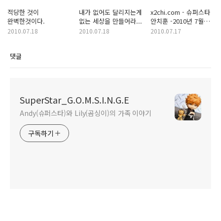
적당한 것이
내가 없어도 달리지는게
x2chi.com - 슈퍼스타
완벽한것이다.
없는 세상을 만들어라...
안치훈 -2010년 7월
16일
2010.07.18
2010.07.18
2010.07.17
댓글
SuperStar_G.O.M.S.I.N.G.E
Andy(슈퍼스타)와 Lily(곰싱이)의 가족 이야기
구독하기