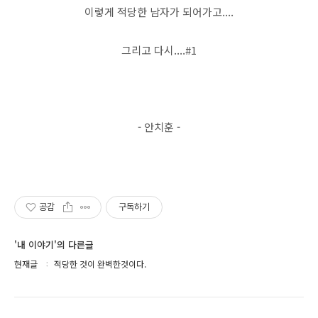
이렇게 적당한 남자가 되어가고....
그리고 다시....#1
- 안치훈 -
공감
구독하기
'내 이야기'의 다른글
현재글
적당한 것이 완벽한것이다.