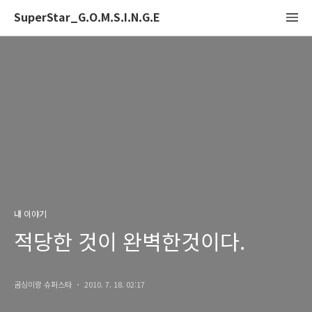
SuperStar_G.O.M.S.I.N.G.E
내 이야기
적당한 것이 완벽한것이다.
곰싱이랑 슈퍼스타
2010. 7. 18. 02:17