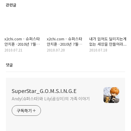
관련글
x2chi.com - 슈퍼스타
x2chi.com - 슈퍼스타
내가 없어도 달리지는게
안치훈 -2010년 7월
안치훈 -2010년 7월
없는 세상을 만들어라...
20일
19일
2010.07.21
2010.07.20
2010.07.18
댓글
SuperStar_G.O.M.S.I.N.G.E
Andy(슈퍼스타)와 Lily(곰싱이)의 가족 이야기
구독하기