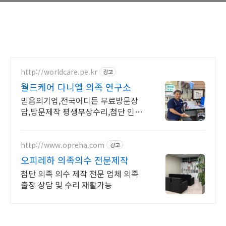
http://worldcare.pe.kr
광고
월드케어 다니엘 의족 연구소
믿음의기업,전국어디든 무료방문상
담,방문제작 평생무상수리,첨단 인공
지능의족전문
http://www.opreha.com
광고
오피레하 의족의수 전문제작
첨단 의족 의수 제작 전문 업체 의족
출장 상담 및 수리 재활가능