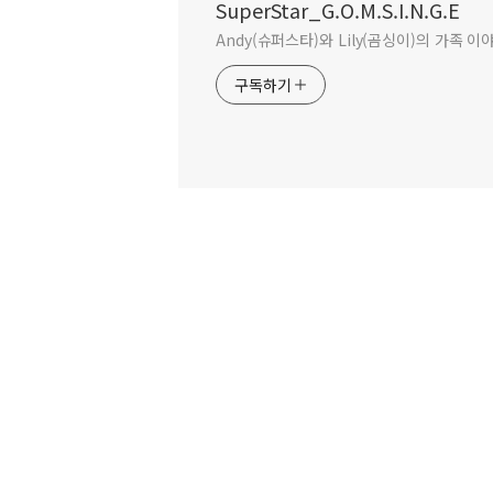
SuperStar_G.O.M.S.I.N.G.E
Andy(슈퍼스타)와 Lily(곰싱이)의 가족 이
구독하기