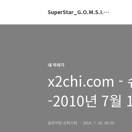
SuperStar_G.O.M.S.I.N.G.E
내 이야기
x2chi.com
-2010년 7월 
곰싱이랑 슈퍼스타
2010. 7. 20. 00:29