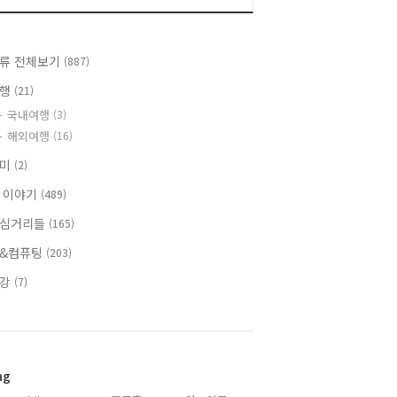
류 전체보기
(887)
여행
(21)
국내여행
(3)
해외여행
(16)
취미
(2)
 이야기
(489)
심거리들
(165)
&컴퓨팅
(203)
건강
(7)
ag