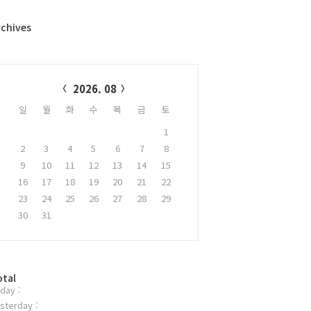
rchives
alendar
2026. 08
일
월
화
수
목
금
토
1
2
3
4
5
6
7
8
9
10
11
12
13
14
15
16
17
18
19
20
21
22
23
24
25
26
27
28
29
30
31
otal
day :
sterday :