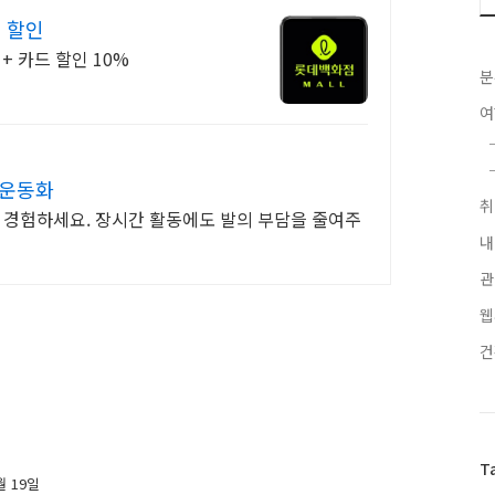
 할인
+ 카드 할인 10%
분
 운동화
로 경험하세요. 장시간 활동에도 발의 부담을 줄여주
내
관
웹
T
월 19일