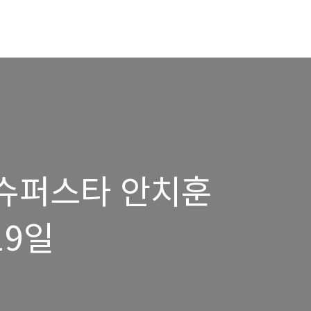
 - 슈퍼스타 안치훈
19일