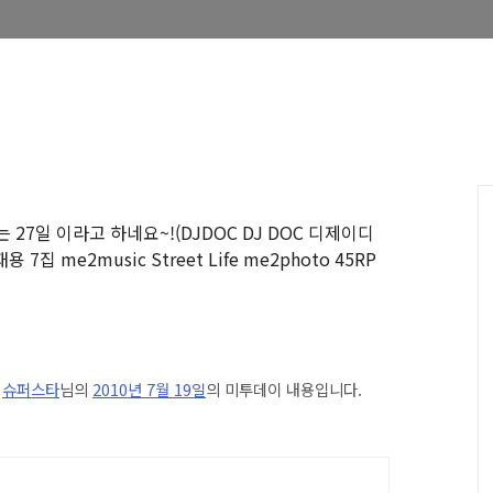
는 27일 이라고 하네요~!
(DJDOC DJ DOC 디제이디
 me2music Street Life me2photo 45RP
은
슈퍼스타
님의
2010년 7월 19일
의 미투데이 내용입니다.