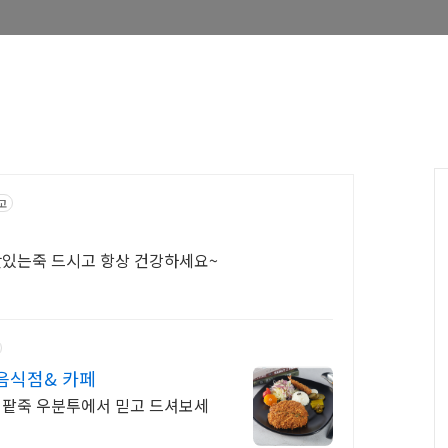
고
있는죽 드시고 항상 건강하세요~
음식점& 카페
팥죽 우분투에서 믿고 드셔보세