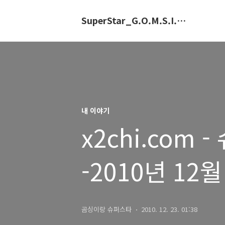
SuperStar_G.O.M.S.I.N.G.E
내 이야기
x2chi.com
-2010년 12월
곰싱이랑 슈퍼스타
2010. 12. 23. 01:38