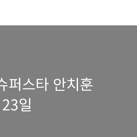
 - 슈퍼스타 안치훈
 23일