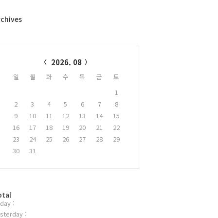
rchives
alendar
2026. 08
일
월
화
수
목
금
토
1
2
3
4
5
6
7
8
9
10
11
12
13
14
15
16
17
18
19
20
21
22
23
24
25
26
27
28
29
30
31
otal
day :
sterday :