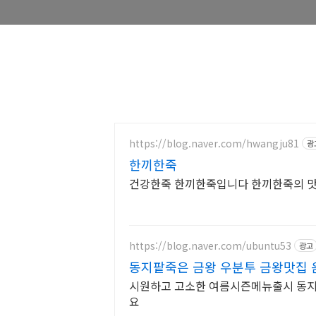
https://blog.naver.com/hwangju81
광
한끼한죽
건강한죽 한끼한죽입니다 한끼한죽의 맛
https://blog.naver.com/ubuntu53
광고
동지팥죽은 금왕 우분투 금왕맛집 
시원하고 고소한 여름시즌메뉴출시 동지
요