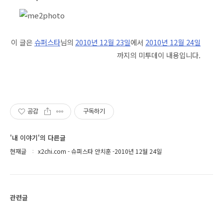
이 글은
슈퍼스타
님의
2010년 12월 23일
에서
2010년 12월 24일
까지의 미투데이 내용입니다.
공감
구독하기
'내 이야기'의 다른글
현재글
x2chi.com - 슈퍼스타 안치훈 -2010년 12월 24일
관련글