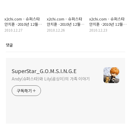
x2chi.com - 슈퍼스타
x2chi.com - 슈퍼스타
x2chi.com - 슈퍼스타
안치훈 -2010년 12월
안치훈 -2010년 12월
안치훈 -2010년 12월
27일
25일
23일
2010.12.27
2010.12.26
2010.12.23
댓글
SuperStar_G.O.M.S.I.N.G.E
Andy(슈퍼스타)와 Lily(곰싱이)의 가족 이야기
구독하기