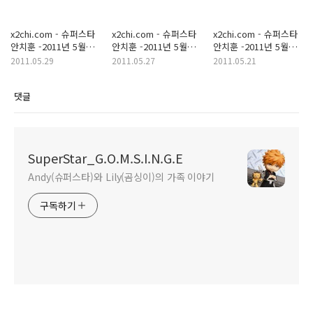
x2chi.com - 슈퍼스타
x2chi.com - 슈퍼스타
x2chi.com - 슈퍼스타
안치훈 -2011년 5월
안치훈 -2011년 5월
안치훈 -2011년 5월
28일
26일
20일
2011.05.29
2011.05.27
2011.05.21
댓글
SuperStar_G.O.M.S.I.N.G.E
Andy(슈퍼스타)와 Lily(곰싱이)의 가족 이야기
구독하기