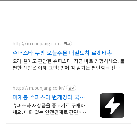
http://m.coupang.com
광고
슈퍼스타 쿠팡 오늘주문 내일도착 로켓배송
오래 걸어도 편안한 슈퍼스타, 지금 바로 경험하세요. 불
편한 신발은 이제 그만! 발에 착 감기는 편안함을 선물
하세요.
https://m.bunjang.co.kr/
광고
미개봉 슈퍼스타 번개장터 국내
최대 브랜드 중고거래
슈퍼스타 새상품을 중고가로 구매하
세요. 대화 없는 안전결제로 간편하
게! 전국 각지에서 올라오는 전국구
최다 상품 매일 10만 개 이상의 신규
상품 업로드