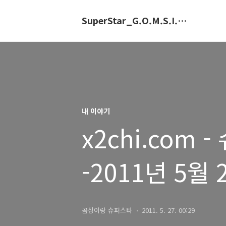
SuperStar_G.O.M.S.I.N.G.E
내 이야기
x2chi.com
-2011년 5월 
곰싱이랑 슈퍼스타
2011. 5. 27. 00:29