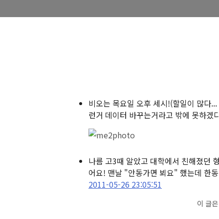
비오는 목요일 오후 세시!
(할일이 많다..
런거 데이터 바꾸는거라고 밖에 못하겠다... 
나름 고3때 알았고 대학에서 친해졌던 
어요! 맨날 "안동가면 뵈요" 했는데 한동안 못
2011-05-26 23:05:51
이 글