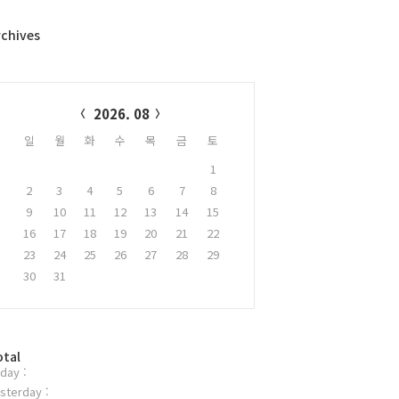
rchives
alendar
2026. 08
일
월
화
수
목
금
토
1
2
3
4
5
6
7
8
9
10
11
12
13
14
15
16
17
18
19
20
21
22
23
24
25
26
27
28
29
30
31
otal
day :
sterday :