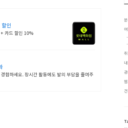
분
 할인
+ 카드 할인 10%
내
화
관
로 경험하세요. 장시간 활동에도 발의 부담을 줄여주
웹
T