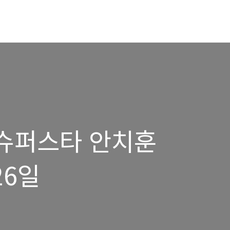
 - 슈퍼스타 안치훈
26일