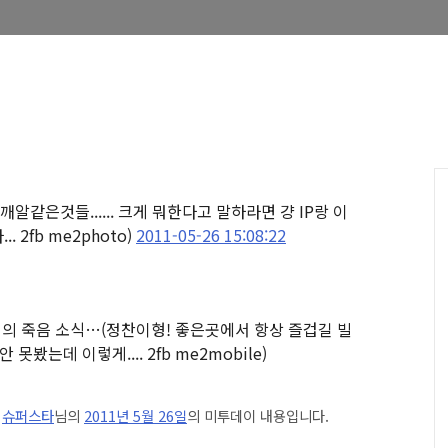
. 깨알같은것들...... 크게 뭐한다고 말하라면 걍 IP랑 이
2fb me2photo)
2011-05-26 15:08:22
형의 죽음 소식…
(정찬이형! 좋은곳에서 항상 즐겁길 빌
봤는데 이렇게.... 2fb me2mobile)
은
슈퍼스타
님의
2011년 5월 26일
의 미투데이 내용입니다.