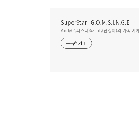
SuperStar_G.O.M.S.I.N.G.E
Andy(슈퍼스타)와 Lily(곰싱이)의 가족 이
구독하기