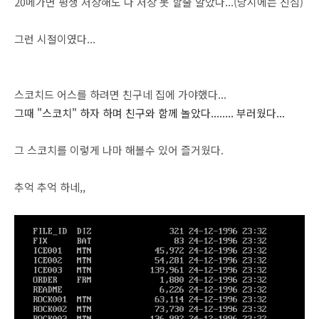
20메가면 평생 저장해도 다 저장 못 할줄 알았다...(당시에는 진심)
그런 시절이였다...
스코치드 어스를 하려면 친구네 집에 가야했다...
그때 "스코치" 하자 하며 친구와 함께 놀았다........ 부러웠다...
그 스코치를 이렇게 나마 해볼수 있어 즐거웠다.
추억 추억 하네,,