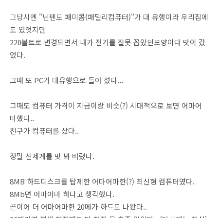
그당시엔 "닌텐도 패미콤(패밀리컴퓨터)"가 대 유행이라 우리집에
도 있엇지만
220볼트로 변경되면서 내가 전기를 잘못 꼽았던모양이다 맛이 갔
었다.
그때 또 PC가 대유행으로 들어 섰다...
그때도 컴퓨터 가격이 지금이랑 비슷(?) 시대적으로 보면 어마어
마했다..
친구가 컴퓨터를 샀다..
정말 신세계를 맛 봐 버렸다.
8MB 하드디스크를 탑제한 어마어마한(?) 최신형 컴퓨터였다.
8Mb면 어마어마 하다고 생각했다.
곧이어 더 어마어마한 20메가 하드도 나왔다..