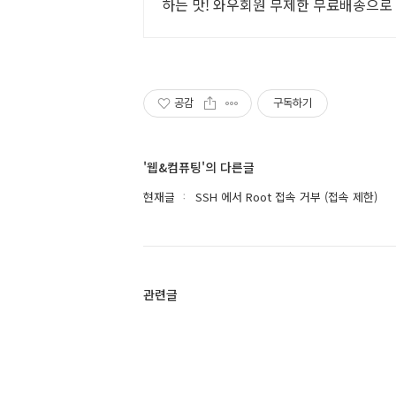
하는 맛! 와우회원 무제한 무료배송으로
공감
구독하기
'웹&컴퓨팅'의 다른글
현재글
SSH 에서 Root 접속 거부 (접속 제한)
관련글