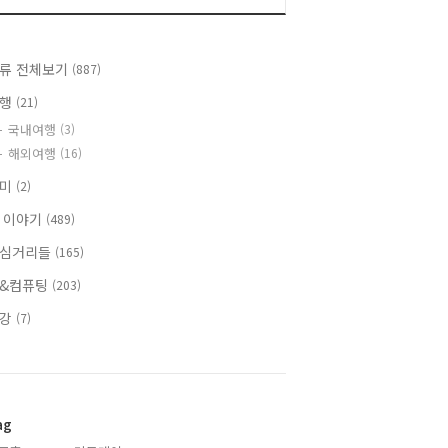
류 전체보기
(887)
여행
(21)
국내여행
(3)
해외여행
(16)
취미
(2)
 이야기
(489)
심거리들
(165)
&컴퓨팅
(203)
건강
(7)
ag