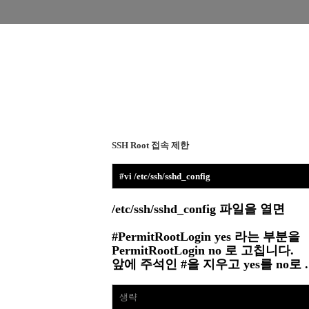
SSH Root
접속 제한
#
vi /etc/ssh/sshd_config
/etc/ssh/sshd_config 파일을 열면
#PermitRootLogin yes 라는 부분을
PermitRootLogin no 로 고칩니다.
앞에 주석인 #을 지우고 yes를 no로 . .
생략
.