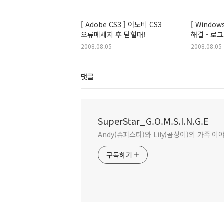
[ Adobe CS3 ] 어도비 CS3
[ Windo
오류메세지 후 닫힐때!
해결 - 로
2008.08.05
2008.08.05
댓글
SuperStar_G.O.M.S.I.N.G.E
Andy(슈퍼스타)와 Lily(곰싱이)의 가족 이
구독하기