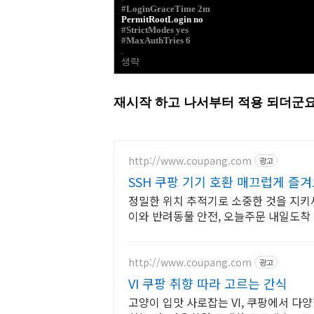
#LoginGraceTime 2m
PermitRootLogin no
#StrictModes yes
#MaxAuthTries 6
.
생략
재시작 하고 나서부터 적용 되더군
http://www.coupang.com
광고
SSH 쿠팡 기기 호환 매끄럽게 즐
정밀한 위치 추적기로 소중한 것을 지키세
이와 반려동물 안전, 오늘주문 내일도착
http://www.coupang.com
광고
VI 쿠팡 취향 따라 고르는 간식
고양이 입맛 사로잡는 VI, 쿠팡에서 다