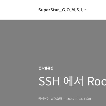
SuperStar_G.O.M.S.I.N.G.E
웹&컴퓨팅
곰싱이랑 슈퍼스타
2008. 7. 23. 19:01