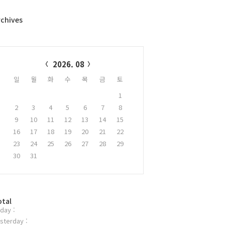
rchives
alendar
2026. 08
일
월
화
수
목
금
토
1
2
3
4
5
6
7
8
9
10
11
12
13
14
15
16
17
18
19
20
21
22
23
24
25
26
27
28
29
30
31
otal
day :
sterday :