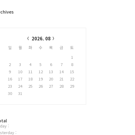
rchives
alendar
2026. 08
일
월
화
수
목
금
토
1
2
3
4
5
6
7
8
9
10
11
12
13
14
15
16
17
18
19
20
21
22
23
24
25
26
27
28
29
30
31
otal
day :
sterday :