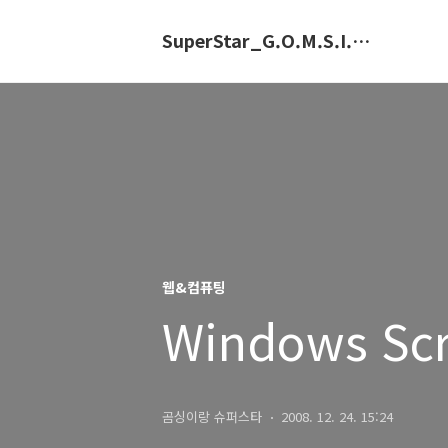
SuperStar_G.O.M.S.I.N.G.E
웹&컴퓨팅
Windows Scr
곰싱이랑 슈퍼스타
2008. 12. 24. 15:24