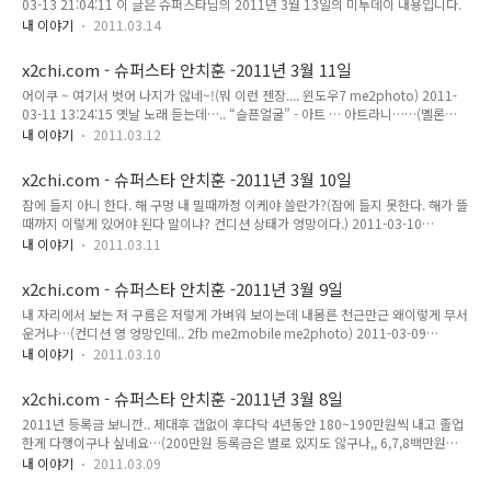
03-13 21:04:11 이 글은 슈퍼스타님의 2011년 3월 13일의 미투데이 내용입니다.
내 이야기
2011.03.14
x2chi.com - 슈퍼스타 안치훈 -2011년 3월 11일
어이쿠 ~ 여기서 벗어 나지가 않네~!(뭐 이런 젠장.... 윈도우7 me2photo) 2011-
03-11 13:24:15 옛날 노래 듣는데….. “슬픈얼굴” - 아트 … 아트라니……(멜론
me2music 1집 Debut ART 슬픈얼굴 me2photo 2fb) 2011-03-11 18:52:01 이
내 이야기
2011.03.12
글은 슈퍼스타님의 2011년 3월 11일의 미투데이 내용입니다.
x2chi.com - 슈퍼스타 안치훈 -2011년 3월 10일
잠에 들지 아니 한다. 해 구멍 내 밀때까정 이케야 쓸란가?(잠에 들지 못한다. 해가 뜰
때까지 이렇게 있어야 된다 말이냐? 컨디션 상태가 엉망이다.) 2011-03-10
04:11:32 이 글은 슈퍼스타님의 2011년 3월 10일의 미투데이 내용입니다.
내 이야기
2011.03.11
x2chi.com - 슈퍼스타 안치훈 -2011년 3월 9일
내 자리에서 보는 저 구름은 저렇게 가벼워 보이는데 내몸른 천근만근 왜이렇게 무서
운거냐…(컨디션 영 엉망인데.. 2fb me2mobile me2photo) 2011-03-09
13:54:02 내몸이 천근만근 이라니 대표님이 주신 선물….(오메가3 저거도 피로 회복
내 이야기
2011.03.10
에 도움이 되는건가? 주신거니 잘먹겠습니다. 2fb me2mobile me2photo) 2011-
03-09 19:33:02 이 글은 슈퍼스타님의 2011년 3월 9일의 미투데이 내용입니다.
x2chi.com - 슈퍼스타 안치훈 -2011년 3월 8일
2011년 등록금 보니깐.. 제대후 갭없이 후다닥 4년동안 180~190만원씩 내고 졸업
한게 다행이구나 싶네요…(200만원 등록금은 별로 있지도 않구나,, 6,7,8백만원
씩.... 미친거 같다....) 2011-03-08 13:12:33 이번주의 문화 생활….2011년 03월
내 이야기
2011.03.09
13일 아이유를 만납니다..ㅋㅋㅋ 나는요~ 오빠가~ 좋은걸~ ㅋㅋㅋ(2011년 03월